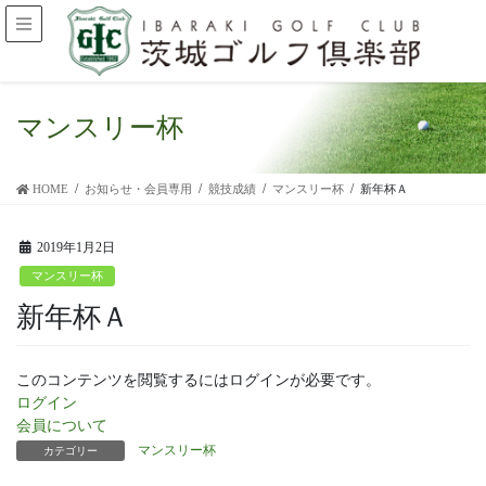
マンスリー杯
HOME
お知らせ・会員専用
競技成績
マンスリー杯
新年杯Ａ
2019年1月2日
マンスリー杯
新年杯Ａ
このコンテンツを閲覧するにはログインが必要です。
ログイン
会員について
マンスリー杯
カテゴリー