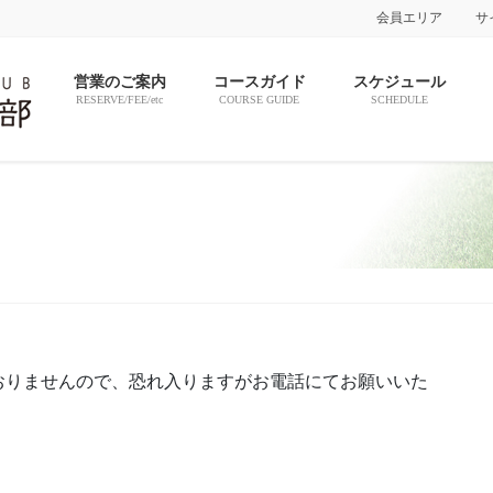
会員エリア
サ
営業のご案内
コースガイド
スケジュール
RESERVE/FEE/etc
COURSE GUIDE
SCHEDULE
おりませんので、恐れ入りますがお電話にてお願いいた