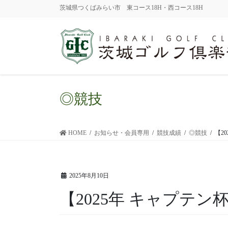
茨城県つくばみらい市 東コース18H・西コース18H
◎競技
HOME
お知らせ・会員専用
競技成績
◎競技
【2
2025年8月10日
【2025年 キャプテ