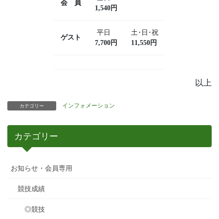
会 員
1,540円
平日
土･日･祝
ゲスト
7,700円
11,550円
以上
インフォメーション
カテゴリー
カテゴリー
お知らせ・会員専用
競技成績
◎競技