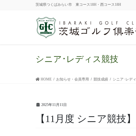
茨城県つくばみらい市 東コース18H・西コース18H
シニア･レディス競技
HOME
お知らせ・会員専用
競技成績
シニア･レデ
2025年11月11日
【11月度 シニア競技