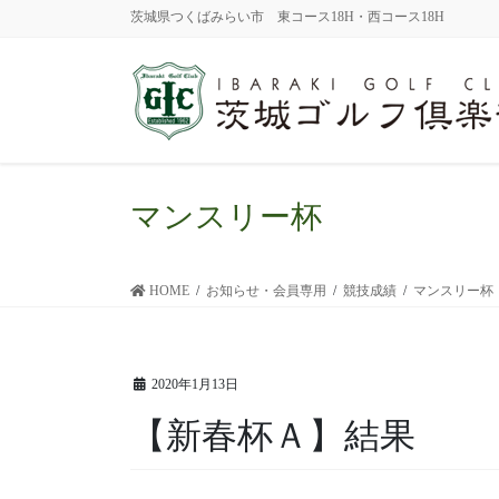
茨城県つくばみらい市 東コース18H・西コース18H
マンスリー杯
HOME
お知らせ・会員専用
競技成績
マンスリー杯
2020年1月13日
【新春杯Ａ】結果