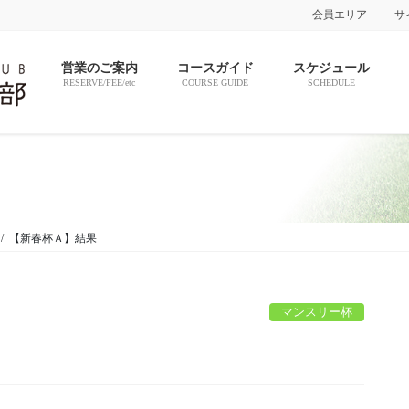
会員エリア
サ
営業のご案内
コースガイド
スケジュール
RESERVE/FEE/etc
COURSE GUIDE
SCHEDULE
【新春杯Ａ】結果
マンスリー杯