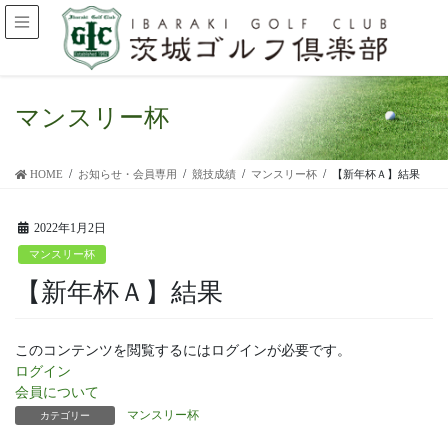
マンスリー杯
HOME
お知らせ・会員専用
競技成績
マンスリー杯
【新年杯Ａ】結果
2022年1月2日
マンスリー杯
【新年杯Ａ】結果
このコンテンツを閲覧するにはログインが必要です。
ログイン
会員について
マンスリー杯
カテゴリー