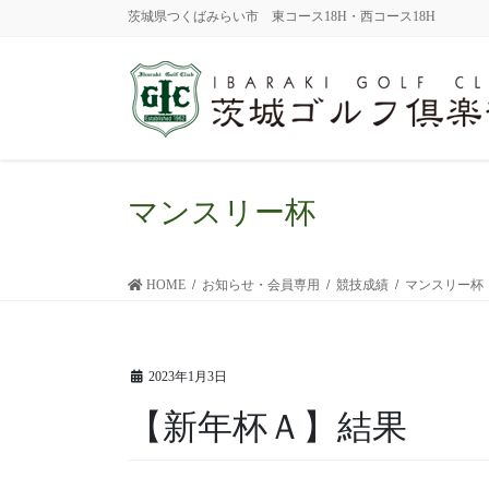
茨城県つくばみらい市 東コース18H・西コース18H
マンスリー杯
HOME
お知らせ・会員専用
競技成績
マンスリー杯
2023年1月3日
【新年杯Ａ】結果