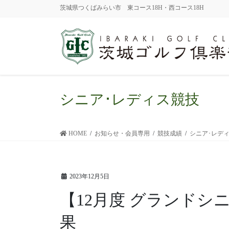
茨城県つくばみらい市 東コース18H・西コース18H
シニア･レディス競技
HOME
お知らせ・会員専用
競技成績
シニア･レデ
2023年12月5日
【12月度 グランドシ
果