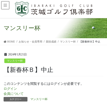
マンスリー杯
HOME
お知らせ・会員専用
競技成績
マンスリー杯
【新春杯Ｂ】中止
2024年1月21日
マンスリー杯
【新春杯Ｂ】中止
このコンテンツを閲覧するにはログインが必要です。
ログイン
会員について
マンスリー杯
カテゴリー