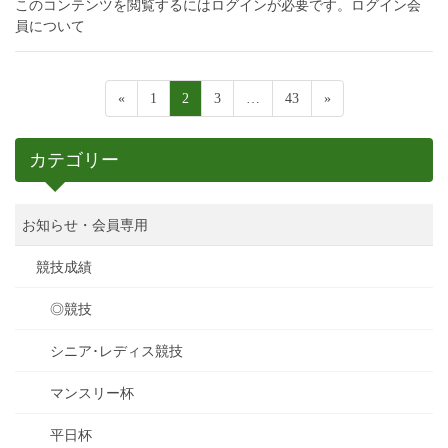
このコンテンツを閲覧するにはログインが必要です。ログイン会
員について
«
1
2
3
…
43
»
カテゴリー
お知らせ・会員専用
競技成績
◎競技
シニア･レディス競技
マンスリー杯
平日杯