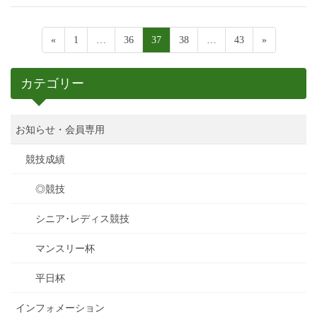
«
1
…
36
37
38
…
43
»
カテゴリー
お知らせ・会員専用
競技成績
◎競技
シニア･レディス競技
マンスリー杯
平日杯
インフォメーション