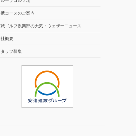
グループゴルフ場
提携コースのご案内
茨城ゴルフ倶楽部の天気・ウェザーニュース
会社概要
スタッフ募集