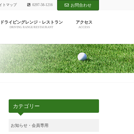
イトマップ
0297-58-1216
お問合わせ
ドライビングレンジ・レストラン
アクセス
DRIVING RANGE/RESTAURANT
ACCESS
カテゴリー
お知らせ・会員専用