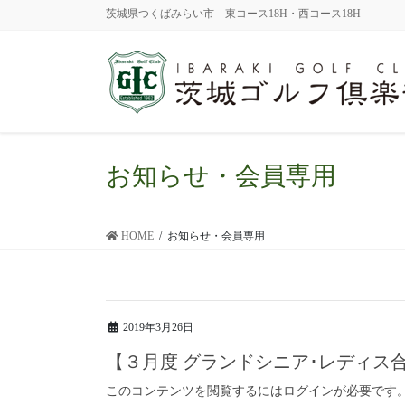
茨城県つくばみらい市 東コース18H・西コース18H
お知らせ・会員専用
HOME
お知らせ・会員専用
2019年3月26日
【３月度 グランドシニア･レディス
このコンテンツを閲覧するにはログインが必要です