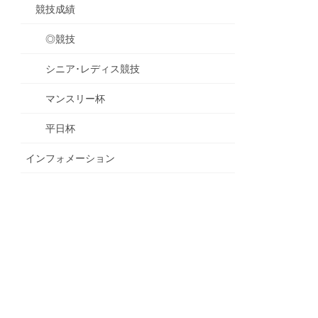
競技成績
◎競技
シニア･レディス競技
マンスリー杯
平日杯
インフォメーション