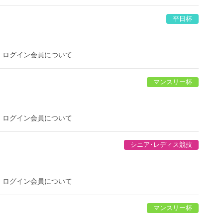
平日杯
。ログイン会員について
マンスリー杯
。ログイン会員について
シニア･レディス競技
。ログイン会員について
マンスリー杯