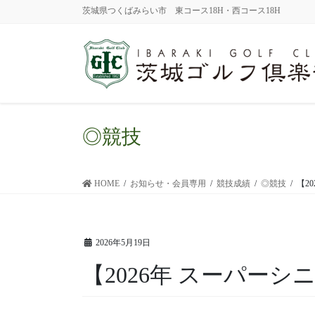
茨城県つくばみらい市 東コース18H・西コース18H
◎競技
HOME
お知らせ・会員専用
競技成績
◎競技
【2
2026年5月19日
【2026年 スーパー