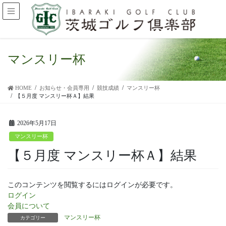
マンスリー杯
HOME
お知らせ・会員専用
競技成績
マンスリー杯
【５月度 マンスリー杯Ａ】結果
2026年5月17日
マンスリー杯
【５月度 マンスリー杯Ａ】結果
このコンテンツを閲覧するにはログインが必要です。
ログイン
会員について
マンスリー杯
カテゴリー